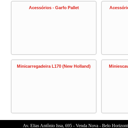
Acessórios - Garfo Pallet
Acessóri
Minicarregadeira L170 (New Holland)
Miniesca
Av. Elias Antônio Issa, 695 - Venda Nova - Belo Horizon