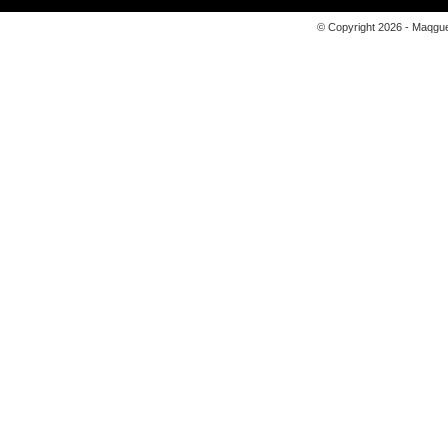
© Copyright 2026 - Maqgue